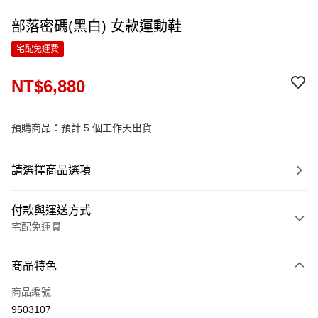
部落密碼(黑白) 女款運動鞋
宅配免運費
NT$6,880
預購商品：預計 5 個工作天出貨
請選擇商品選項
付款與運送方式
宅配免運費
付款方式
商品特色
信用卡一次付款
商品編號
LINE Pay
9503107