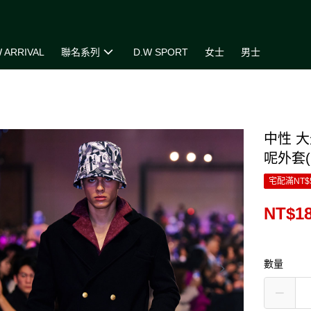
 ARRIVAL
聯名系列
D.W SPORT
女士
男士
中性 
呢外套(
宅配滿NT$
NT$18
數量