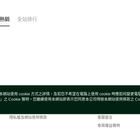
每筆NT$1
熱銷
全站排行
本網站使用 cookie 方式之詳情，及若您不希望在電腦上使用 cookie 時應如何變更電腦的
」之 Cookie 聲明。您繼續使用本網站即表示您同意本公司得按本網站使用條款之 Coo
關於我們
客服資訊
商店簡介
購物說明
隱私權及網站使用條款
客服留言
會員權益聲明
聯絡我們