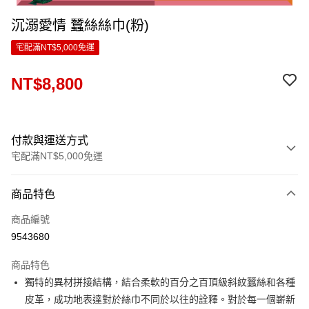
沉溺愛情 蠶絲絲巾(粉)
宅配滿NT$5,000免運
NT$8,800
付款與運送方式
宅配滿NT$5,000免運
付款方式
商品特色
信用卡一次付款
商品編號
LINE Pay
9543680
Apple Pay
商品特色
ATM付款
獨特的異材拼接結構，結合柔軟的百分之百頂級斜紋蠶絲和各種
皮革，成功地表達對於絲巾不同於以往的詮釋。對於每一個嶄新