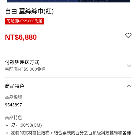
自由 蠶絲絲巾(紅)
宅配滿NT$5,000免運
NT$6,880
付款與運送方式
宅配滿NT$5,000免運
付款方式
商品特色
信用卡一次付款
商品編號
LINE Pay
9543897
Apple Pay
商品特色
ATM付款
尺寸:90*90(CM)
獨特的異材拼接結構，結合柔軟的百分之百頂級斜紋蠶絲和各種