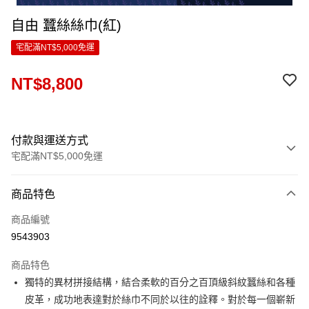
自由 蠶絲絲巾(紅)
宅配滿NT$5,000免運
NT$8,800
付款與運送方式
宅配滿NT$5,000免運
付款方式
商品特色
信用卡一次付款
商品編號
LINE Pay
9543903
Apple Pay
商品特色
ATM付款
獨特的異材拼接結構，結合柔軟的百分之百頂級斜紋蠶絲和各種
皮革，成功地表達對於絲巾不同於以往的詮釋。對於每一個嶄新