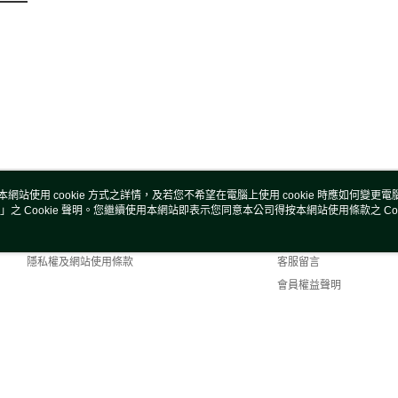
本網站使用 cookie 方式之詳情，及若您不希望在電腦上使用 cookie 時應如何變更電腦的
」之 Cookie 聲明。您繼續使用本網站即表示您同意本公司得按本網站使用條款之 Coo
關於我們
客服資訊
商店簡介
購物說明
隱私權及網站使用條款
客服留言
會員權益聲明
聯絡我們
fault (TW)