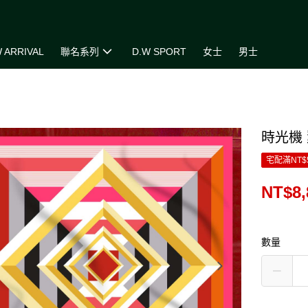
 ARRIVAL
聯名系列
D.W SPORT
女士
男士
時光機
宅配滿NT$
NT$8,
數量