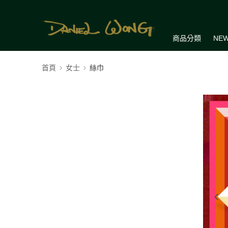
商品分類
NEW
首頁
女士
絲巾