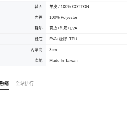
鞋面
羊皮 / 100% COTTON
內裡
100% Polyester
鞋墊
真皮+乳膠+EVA
鞋底
EVA+橡膠+TPU
內增高
3cm
產地
Made In Taiwan
熱銷
全站排行