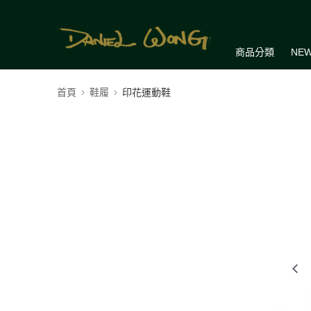
商品分類
NEW
首頁
鞋履
印花運動鞋