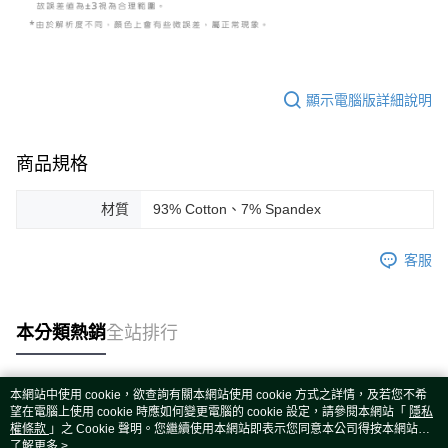
顯示電腦版詳細說明
商品規格
材質
93% Cotton、7% Spandex
客服
本分類熱銷
全站排行
本網站中使用 cookie，欲查詢有關本網站使用 cookie 方式之詳情，及若您不希
熱門標籤
望在電腦上使用 cookie 時應如何變更電腦的 cookie 設定，請參閱本網站「
隱私
權條款
」之 Cookie 聲明。您繼續使用本網站即表示您同意本公司得按本網站使
用條款之 Cookie 聲明使用 cookie。
了解更多 >