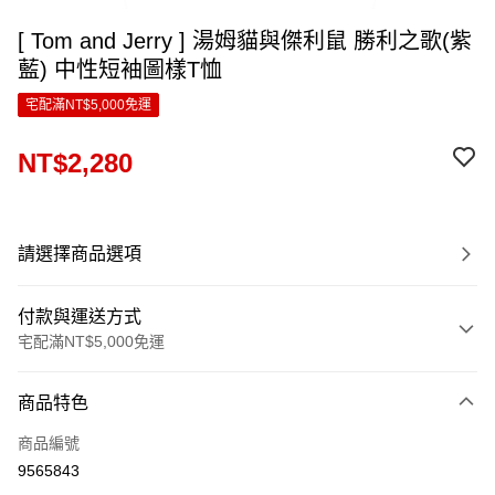
[ Tom and Jerry ] 湯姆貓與傑利鼠 勝利之歌(紫
藍) 中性短袖圖樣T恤
宅配滿NT$5,000免運
NT$2,280
請選擇商品選項
付款與運送方式
宅配滿NT$5,000免運
付款方式
商品特色
信用卡一次付款
商品編號
LINE Pay
9565843