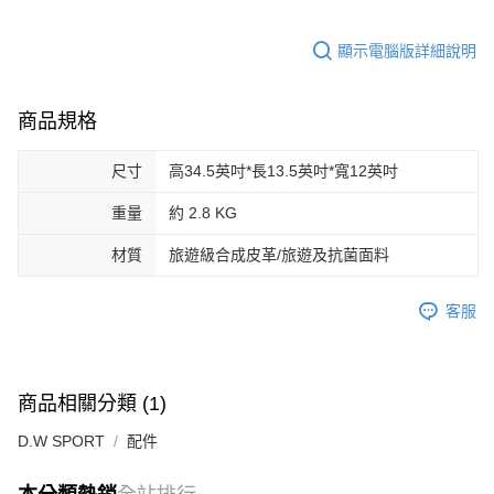
顯示電腦版詳細說明
商品規格
尺寸
高34.5英吋*長13.5英吋*寬12英吋
重量
約 2.8 KG
材質
旅遊級合成皮革/旅遊及抗菌面料
客服
商品相關分類 (1)
D.W SPORT
配件