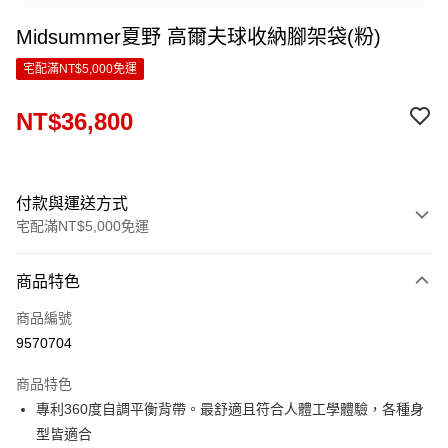
Midsummer夏野 高爾夫球收納腳架袋(粉)
宅配滿NT$5,000免運
NT$36,800
付款與運送方式
宅配滿NT$5,000免運
付款方式
商品特色
信用卡一次付款
商品編號
LINE Pay
9570704
Apple Pay
商品特色
ATM付款
專利360度自調平衡背帶。最舒適且符合人體工學體驗，各種身
型皆適合