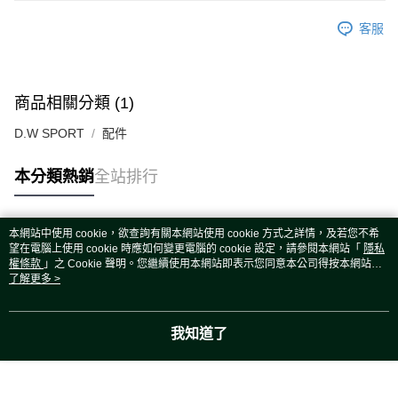
客服
商品相關分類 (1)
D.W SPORT
配件
本分類熱銷
全站排行
本網站中使用 cookie，欲查詢有關本網站使用 cookie 方式之詳情，及若您不希
熱門標籤
望在電腦上使用 cookie 時應如何變更電腦的 cookie 設定，請參閱本網站「
隱私
權條款
」之 Cookie 聲明。您繼續使用本網站即表示您同意本公司得按本網站使
用條款之 Cookie 聲明使用 cookie。
了解更多 >
我知道了