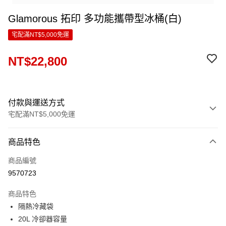
Glamorous 拓印 多功能攜帶型冰桶(白)
宅配滿NT$5,000免運
NT$22,800
付款與運送方式
宅配滿NT$5,000免運
付款方式
商品特色
信用卡一次付款
商品編號
LINE Pay
9570723
Apple Pay
商品特色
ATM付款
隔熱冷藏袋
20L 冷卻器容量