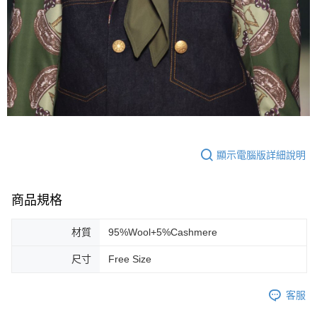
顯示電腦版詳細說明
商品規格
材質
95%Wool+5%Cashmere
尺寸
Free Size
客服