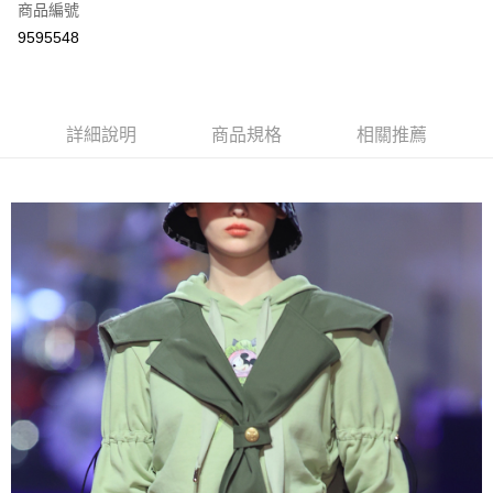
商品編號
LINE Pay
9595548
Apple Pay
ATM付款
詳細說明
商品規格
相關推薦
運送方式
宅配
每筆NT$80，滿NT$5,000(含以上)免運費
宅配(外島)
每筆NT$120，滿NT$5,000(含以上)免運費