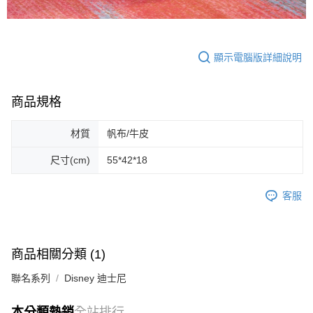
顯示電腦版詳細說明
商品規格
材質
帆布/牛皮
尺寸(cm)
55*42*18
客服
商品相關分類 (1)
聯名系列
Disney 迪士尼
本分類熱銷
全站排行