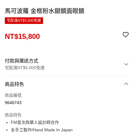
馬可波羅 金框粉水銀鏡面眼鏡
宅配滿NT$5,000免運
NT$15,800
付款與運送方式
宅配滿NT$5,000免運
付款方式
商品特色
信用卡一次付款
商品編號
LINE Pay
9646743
Apple Pay
商品特色
ATM付款
FM首次與華人設計師合作
全手工製作/Hand Made In Japan