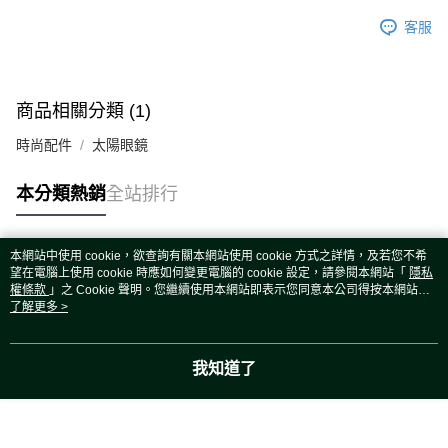
客服
商品相關分類 (1)
時尚配件
太陽眼鏡
本分類熱銷
全站排行
本網站中使用 cookie，欲查詢有關本網站使用 cookie 方式之詳情，及若您不希
熱門標籤
望在電腦上使用 cookie 時應如何變更電腦的 cookie 設定，請參閱本網站「
隱私
權條款
」之 Cookie 聲明。您繼續使用本網站即表示您同意本公司得按本網站使
用條款之 Cookie 聲明使用 cookie。
了解更多 >
我知道了