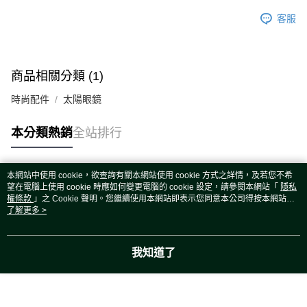
客服
商品相關分類 (1)
時尚配件
太陽眼鏡
本分類熱銷
全站排行
本網站中使用 cookie，欲查詢有關本網站使用 cookie 方式之詳情，及若您不希
熱門標籤
望在電腦上使用 cookie 時應如何變更電腦的 cookie 設定，請參閱本網站「
隱私
權條款
」之 Cookie 聲明。您繼續使用本網站即表示您同意本公司得按本網站使
用條款之 Cookie 聲明使用 cookie。
了解更多 >
我知道了