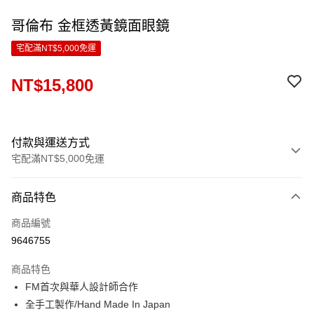
哥倫布 金框透黃鏡面眼鏡
宅配滿NT$5,000免運
NT$15,800
付款與運送方式
宅配滿NT$5,000免運
付款方式
商品特色
信用卡一次付款
商品編號
LINE Pay
9646755
Apple Pay
商品特色
ATM付款
FM首次與華人設計師合作
全手工製作/Hand Made In Japan