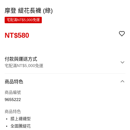
摩登 緹花長襪 (綠)
宅配滿NT$5,000免運
NT$580
付款與運送方式
宅配滿NT$5,000免運
付款方式
商品特色
信用卡一次付款
商品編號
LINE Pay
9655222
Apple Pay
商品特色
ATM付款
膝上襪襪型
全圖騰緹花