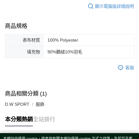
顯示電腦版詳細說明
商品規格
表布材質
100% Polyester
填充物
90%鵝絨10%羽毛
客服
商品相關分類 (1)
D.W SPORT
服飾
本分類熱銷
全站排行
本網站中使用 cookie，欲查詢有關本網站使用 cookie 方式之詳情，及若您不希