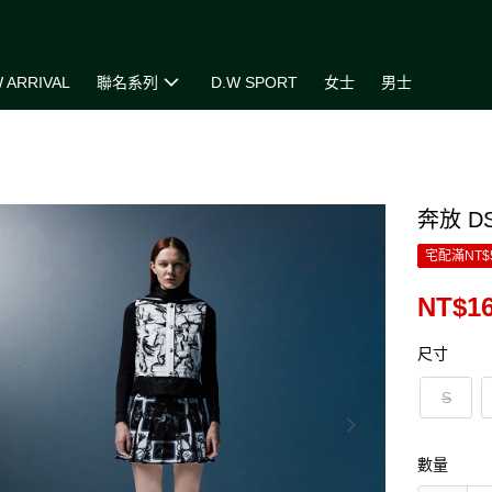
 ARRIVAL
聯名系列
D.W SPORT
女士
男士
奔放 D
宅配滿NT$
NT$16
尺寸
S
數量