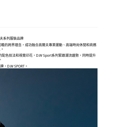
0，滿NT$5,000(含以上)免運費
20，滿NT$5,000(含以上)免運費
的高爾夫系列服裝品牌
花風格，透過前瞻的跨界理念，成功融合高爾夫專業運動、高端時尚休閒和商務
星。
長的配色技法和視覺印花，D.W Sport系列緊跟潮流趨勢，同時提升
。
D.W SPORT。