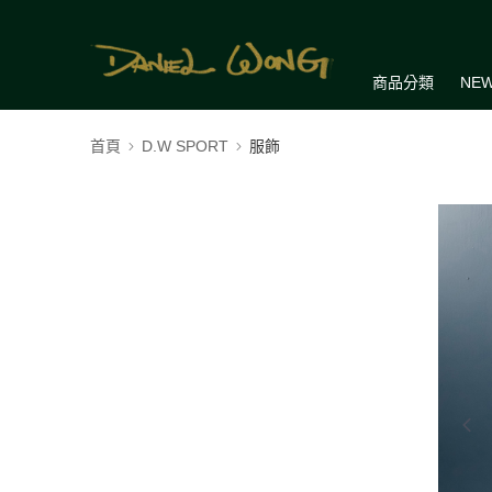
商品分類
NEW
首頁
D.W SPORT
服飾