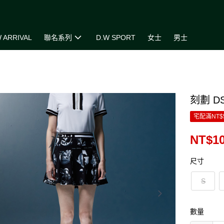
 ARRIVAL
聯名系列
D.W SPORT
女士
男士
刻劃 D
宅配滿NT$
NT$10
尺寸
S
數量