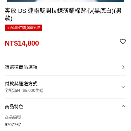
奔放 DS 連帽雙開拉鍊薄鋪棉背心(黑底白)(男
款)
宅配滿NT$5,000免運
NT$14,800
請選擇商品選項
付款與運送方式
宅配滿NT$5,000免運
付款方式
商品特色
信用卡一次付款
商品編號
LINE Pay
9707767