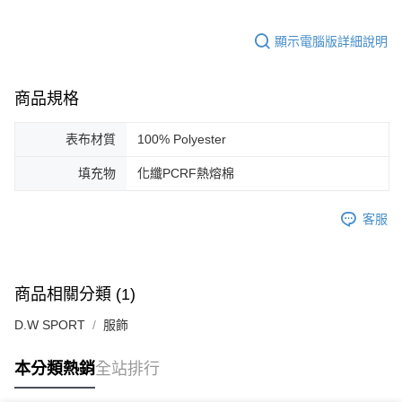
顯示電腦版詳細說明
商品規格
表布材質
100% Polyester
填充物
化纖PCRF熱熔棉
客服
商品相關分類 (1)
D.W SPORT
服飾
本分類熱銷
全站排行