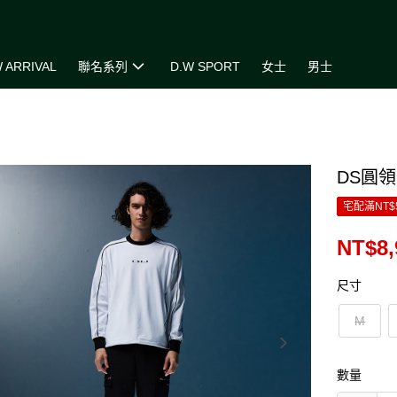
 ARRIVAL
聯名系列
D.W SPORT
女士
男士
DS圓領
宅配滿NT$
NT$8,
尺寸
M
數量