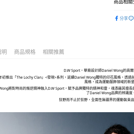
每筆NT$8
商品相關分
宅配(外島)
D.W SPO
分享
每筆NT$1
說明
商品規格
相關推薦
D.W Sport，華裔設計師Daniel Wong
2年初推出「The Lochy Clan」<發現>系列，延續Daniel Wong獨特的印
風格，成為運動服飾領域的新
el Wong將對時尚的叛逆精神融入D.W Sport，賦予品牌獨特的精神和靈，魂憑藉其擅
了Daniel Wong品牌的辨識度
狂野而不止於狂野，全面性無疆界的運動裝束品牌，