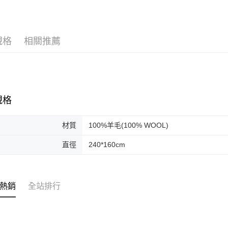
每筆NT$1
規格
相關推薦
規格
材質
100%羊毛(100% WOOL)
直徑
240*160cm
熱銷
全站排行