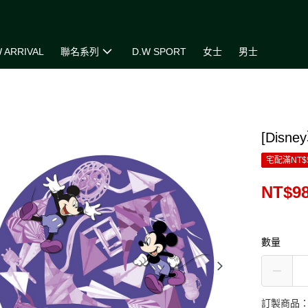
 ARRIVAL
聯名系列
D.W SPORT
女士
男士
[Dis
宅配滿NT$
NT$98
數量
訂製商品：