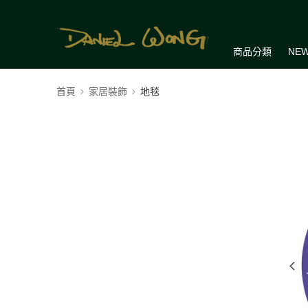
商品分類
NEW
首頁
家居裝飾
地毯