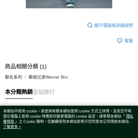
顯示電腦版詳細說明
客服
商品相關分類 (1)
聯名系列
華納兄弟Warner Bro.
本分類熱銷
全站排行
本網站中使用 cookie，欲查詢有關本網站使用 cookie 方式之詳情，及若您不希
熱門標籤
望在電腦上使用 cookie 時應如何變更電腦的 cookie 設定，請參閱本網站「
隱私
權條款
」之 Cookie 聲明。您繼續使用本網站即表示您同意本公司得按本網站使
用條款之 Cookie 聲明使用 cookie。
了解更多 >