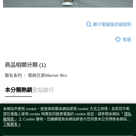
顯示電腦版詳細說明
客服
商品相關分類 (1)
聯名系列
華納兄弟Warner Bro.
本分類熱銷
全站排行
本網站中使用 cookie，欲查詢有關本網站使用 cookie 方式之詳情，及若您不希
熱門標籤
望在電腦上使用 cookie 時應如何變更電腦的 cookie 設定，請參閱本網站「
隱私
權條款
」之 Cookie 聲明。您繼續使用本網站即表示您同意本公司得按本網站使
用條款之 Cookie 聲明使用 cookie。
了解更多 >