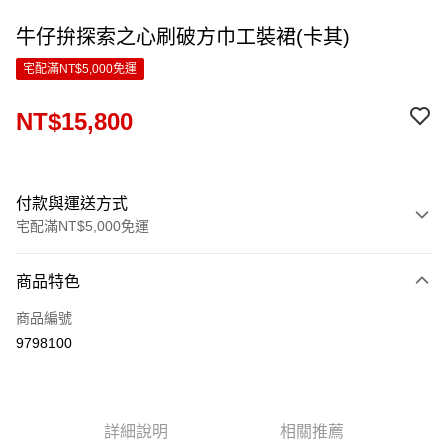
牛仔拚探索之心刷破方巾工裝裙(卡其)
宅配滿NT$5,000免運
NT$15,800
付款與運送方式
宅配滿NT$5,000免運
付款方式
商品特色
信用卡一次付款
商品編號
LINE Pay
9798100
Apple Pay
ATM付款
詳細說明
相關推薦