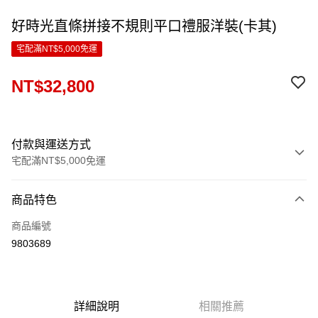
好時光直條拼接不規則平口禮服洋裝(卡其)
宅配滿NT$5,000免運
NT$32,800
付款與運送方式
宅配滿NT$5,000免運
付款方式
商品特色
信用卡一次付款
商品編號
LINE Pay
9803689
Apple Pay
ATM付款
詳細說明
相關推薦