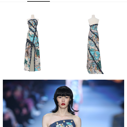
運送方式
宅配
每筆NT$80，滿NT$5,000(含以上)免運費
宅配(外島)
每筆NT$120，滿NT$5,000(含以上)免運費