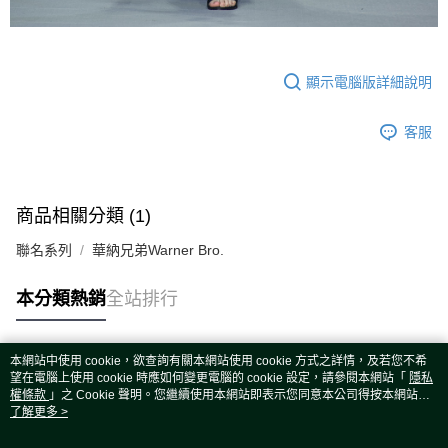
顯示電腦版詳細說明
客服
商品相關分類 (1)
聯名系列
華納兄弟Warner Bro.
本分類熱銷
全站排行
本網站中使用 cookie，欲查詢有關本網站使用 cookie 方式之詳情，及若您不希
熱門標籤
望在電腦上使用 cookie 時應如何變更電腦的 cookie 設定，請參閱本網站「
隱私
權條款
」之 Cookie 聲明。您繼續使用本網站即表示您同意本公司得按本網站使
用條款之 Cookie 聲明使用 cookie。
了解更多 >