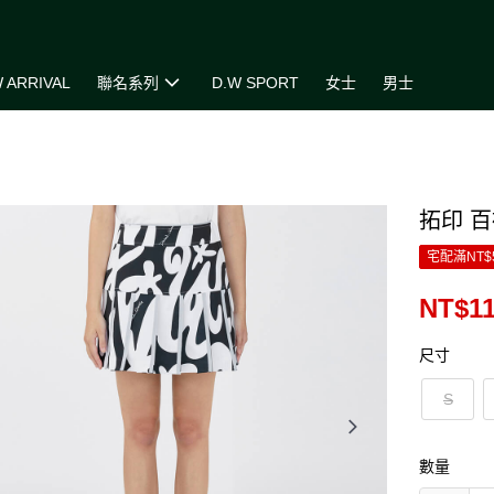
 ARRIVAL
聯名系列
D.W SPORT
女士
男士
拓印 百
宅配滿NT$
NT$11
尺寸
S
數量