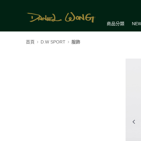
商品分類
NEW
首頁
D.W SPORT
服飾