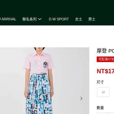
 ARRIVAL
聯名系列
D.W SPORT
女士
男士
摩登 P
宅配滿NT$
NT$17
尺寸
M
數量