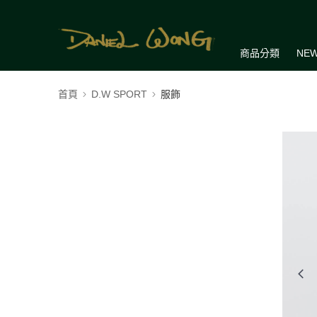
商品分類
NEW
首頁
D.W SPORT
服飾