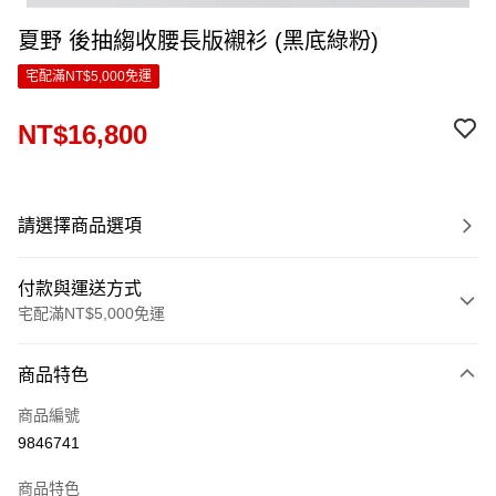
夏野 後抽縐收腰長版襯衫 (黑底綠粉)
宅配滿NT$5,000免運
NT$16,800
請選擇商品選項
付款與運送方式
宅配滿NT$5,000免運
付款方式
商品特色
信用卡一次付款
商品編號
LINE Pay
9846741
Apple Pay
商品特色