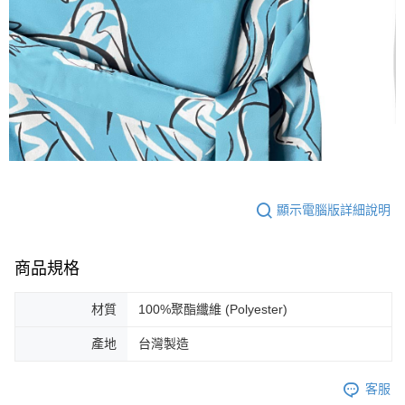
顯示電腦版詳細說明
商品規格
材質
100%聚酯纖維 (Polyester)
產地
台灣製造
客服