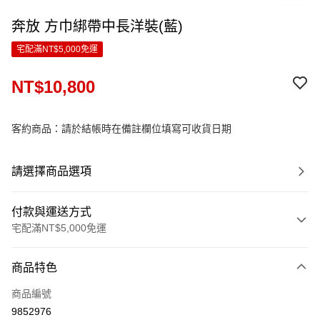
奔放 方巾綁帶中長洋裝(藍)
宅配滿NT$5,000免運
NT$10,800
客約商品：請於結帳時在備註欄位填寫可收貨日期
請選擇商品選項
付款與運送方式
宅配滿NT$5,000免運
付款方式
商品特色
信用卡一次付款
商品編號
LINE Pay
9852976