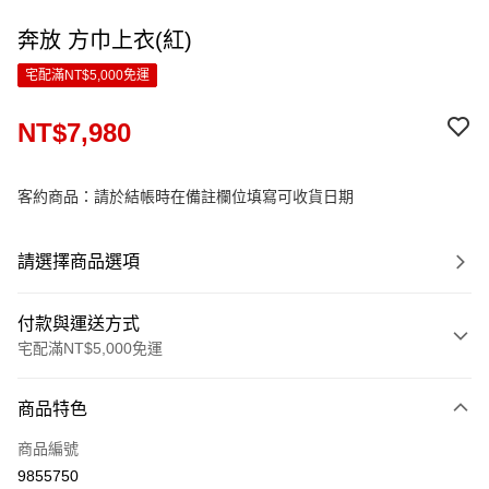
奔放 方巾上衣(紅)
宅配滿NT$5,000免運
NT$7,980
客約商品：請於結帳時在備註欄位填寫可收貨日期
請選擇商品選項
付款與運送方式
宅配滿NT$5,000免運
付款方式
商品特色
信用卡一次付款
商品編號
LINE Pay
9855750