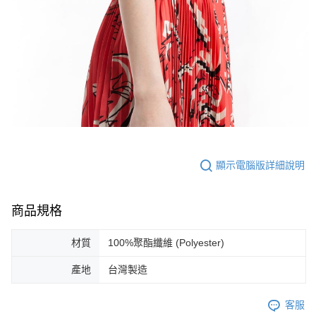
顯示電腦版詳細說明
商品規格
材質
100%聚酯纖維 (Polyester)
產地
台灣製造
客服