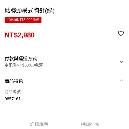
骷髏頭橫式胸針(綠)
宅配滿NT$5,000免運
NT$2,980
付款與運送方式
宅配滿NT$5,000免運
付款方式
商品特色
信用卡一次付款
商品編號
LINE Pay
9857161
Apple Pay
ATM付款
詳細說明
相關推薦