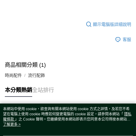
顯示電腦版詳細說明
客服
商品相關分類 (1)
時尚配件
流行配飾
本分類熱銷
全站排行
本網站中使用 cookie，欲查詢有關本網站使用 cookie 方式之詳情，及若您不希
熱門標籤
望在電腦上使用 cookie 時應如何變更電腦的 cookie 設定，請參閱本網站「
隱私
權條款
」之 Cookie 聲明。您繼續使用本網站即表示您同意本公司得按本網站使
用條款之 Cookie 聲明使用 cookie。
了解更多 >