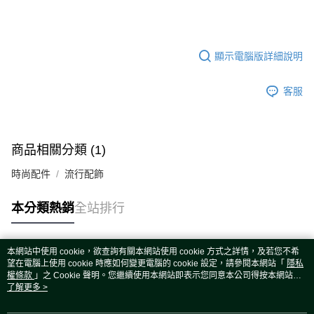
顯示電腦版詳細說明
客服
商品相關分類 (1)
時尚配件
流行配飾
本分類熱銷
全站排行
本網站中使用 cookie，欲查詢有關本網站使用 cookie 方式之詳情，及若您不希
熱門標籤
望在電腦上使用 cookie 時應如何變更電腦的 cookie 設定，請參閱本網站「
隱私
權條款
」之 Cookie 聲明。您繼續使用本網站即表示您同意本公司得按本網站使
用條款之 Cookie 聲明使用 cookie。
了解更多 >