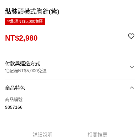
骷髏頭橫式胸針(紫)
宅配滿NT$5,000免運
NT$2,980
付款與運送方式
宅配滿NT$5,000免運
付款方式
商品特色
信用卡一次付款
商品編號
LINE Pay
9857166
Apple Pay
ATM付款
詳細說明
相關推薦