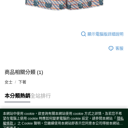
顯示電腦版詳細說明
客服
商品相關分類 (1)
女士
下著
本分類熱銷
全站排行
本網站中使用 cookie，欲查詢有關本網站使用 cookie 方式之詳情，及若您不希
熱門標籤
望在電腦上使用 cookie 時應如何變更電腦的 cookie 設定，請參閱本網站「
隱私
權條款
」之 Cookie 聲明。您繼續使用本網站即表示您同意本公司得按本網站使