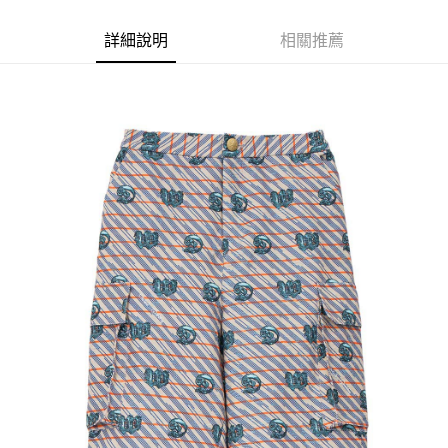
ATM付款
詳細說明
相關推薦
運送方式
宅配
每筆NT$80，滿NT$5,000(含以上)免運費
宅配(外島)
每筆NT$120，滿NT$5,000(含以上)免運費